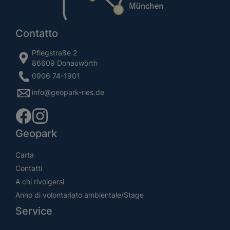
Contatto
Pflegstraße 2
86609 Donauwörth
0906 74-1901
info@geopark-ries.de
Geopark
Carta
Contatti
A chi rivolgersi
Anno di volontariato ambientale/Stage
Service