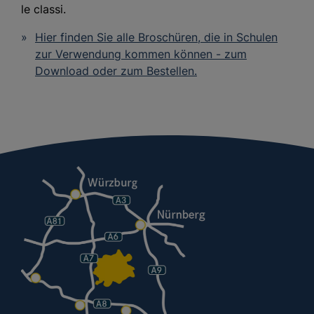
le classi.
Hier finden Sie alle Broschüren, die in Schulen
zur Verwendung kommen können - zum
Download oder zum Bestellen.