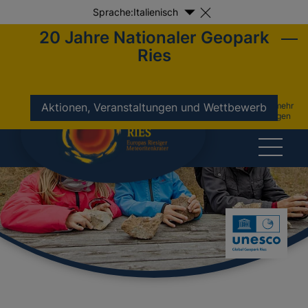
Sprache:
Italienisch
20 Jahre Nationaler Geopark
Ries
nicht mehr
Aktionen, Veranstaltungen und Wettbewerb
anzeigen