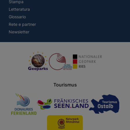
Stampa
Letteratura
Glossario
Rete e partner
Newsletter
Tourismus