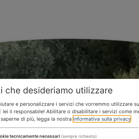
i che desideriamo utilizzare
lutare e personalizzare i servizi che vorremmo utilizzare s
 lei il responsabile! Abilitare o disabilitare i servizi come m
 saperne di più, legga la nostra
informativa sulla privacy
.
okie tecnicamente necessari
(sempre richiesto)