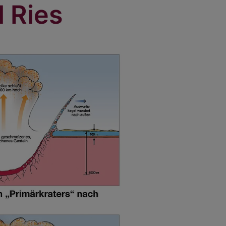
l Ries