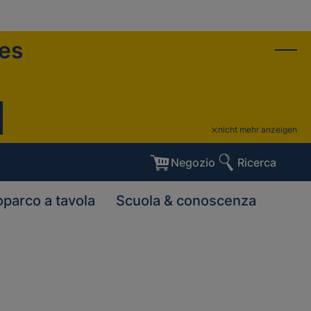
ies
nicht mehr anzeigen
Negozio
Ricerca
oparco a tavola
Scuola & conoscenza