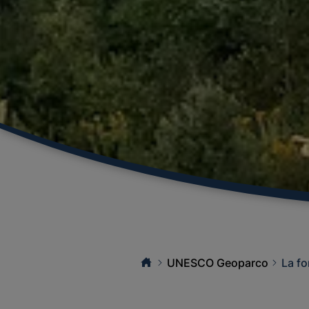
UNESCO Geoparco
La fo