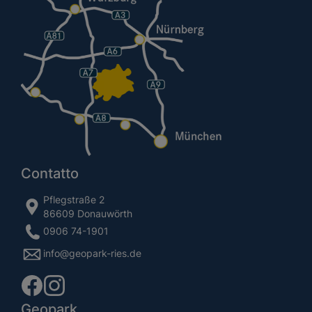
Contatto
Pflegstraße 2
86609 Donauwörth
0906 74-1901
info@geopark-ries.de
Geopark