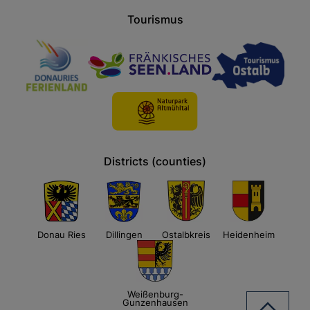
Tourismus
Districts (counties)
Donau Ries
Dillingen
Ostalbkreis
Heidenheim
Weißenburg-
Gunzenhausen