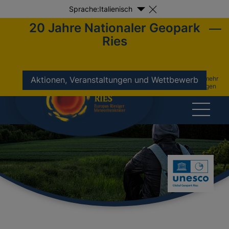
Sprache:
Italienisch
20 Jahre Nationaler Geopark
Ries
nicht mehr
Aktionen, Veranstaltungen und Wettbewerb
anzeigen