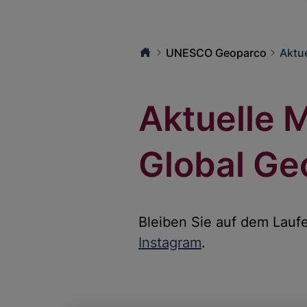
UNESCO Geoparco
Aktue
Aktuelle
Global Ge
Bleiben Sie auf dem Lauf
Instagram
.