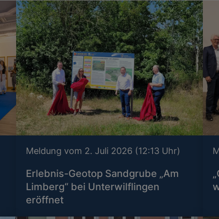
Meldung vom 2. Juli 2026 (12:13 Uhr)
M
Erlebnis-Geotop Sandgrube „Am
„
Limberg“ bei Unterwilflingen
w
eröffnet