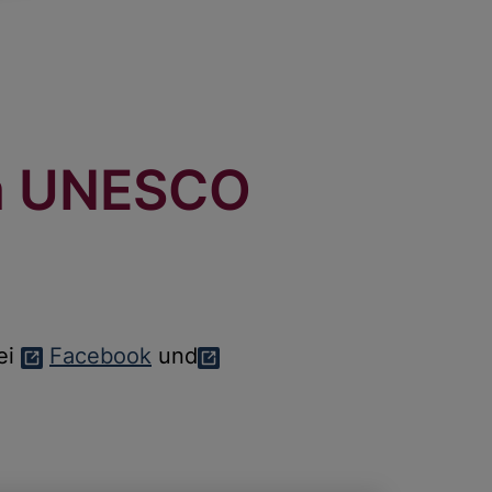
em UNESCO
ei
Facebook
und