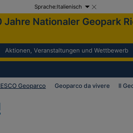
Sprache:
Italienisch
 Jahre Nationaler Geopark R
Aktionen, Veranstaltungen und Wettbewerb
ESCO Geoparco
Geoparco da vivere
Il Ge