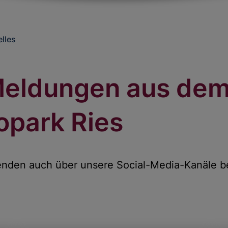
lles
 Meldungen aus d
opark Ries
enden auch über unsere Social-Media-Kanäle b