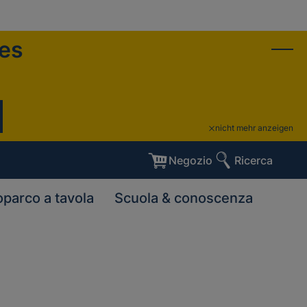
ies
nicht mehr anzeigen
Negozio
Ricerca
oparco a tavola
Scuola & conoscenza