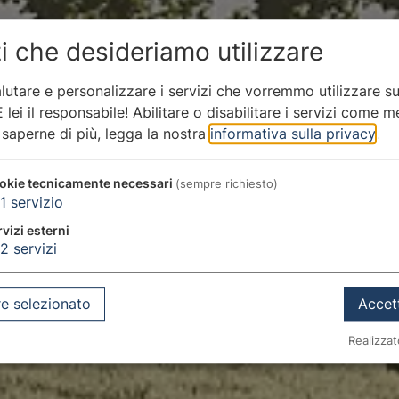
i che desideriamo utilizzare
lutare e personalizzare i servizi che vorremmo utilizzare s
 lei il responsabile! Abilitare o disabilitare i servizi come m
 saperne di più, legga la nostra
informativa sulla privacy
.
okie tecnicamente necessari
(sempre richiesto)
1
servizio
vizi esterni
2
servizi
e selezionato
Accett
Realizzat