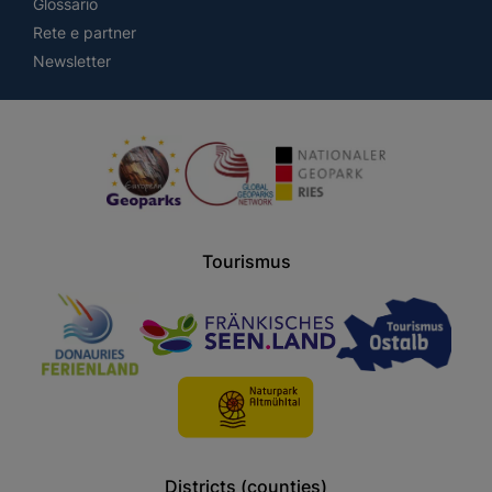
Glossario
Rete e partner
Newsletter
Tourismus
Districts (counties)