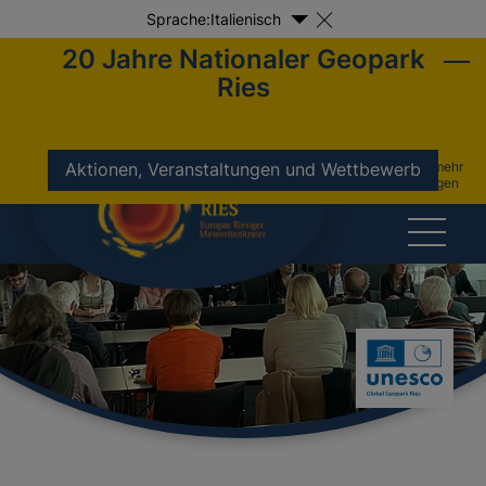
Sprache:
Italienisch
20 Jahre Nationaler Geopark
Ries
nicht mehr
Aktionen, Veranstaltungen und Wettbewerb
anzeigen