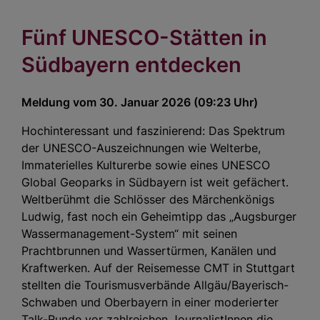
Fünf UNESCO-Stätten in
Südbayern entdecken
Meldung vom 30. Januar 2026 (09:23 Uhr)
Hochinteressant und faszinierend: Das Spektrum
der UNESCO-Auszeichnungen wie Welterbe,
Immaterielles Kulturerbe sowie eines UNESCO
Global Geoparks in Südbayern ist weit gefächert.
Weltberühmt die Schlösser des Märchenkönigs
Ludwig, fast noch ein Geheimtipp das „Augsburger
Wassermanagement-System“ mit seinen
Prachtbrunnen und Wassertürmen, Kanälen und
Kraftwerken. Auf der Reisemesse CMT in Stuttgart
stellten die Tourismusverbände Allgäu/Bayerisch-
Schwaben und Oberbayern in einer moderierter
Talk-Runde vor zahlreichen JournalistInnen die