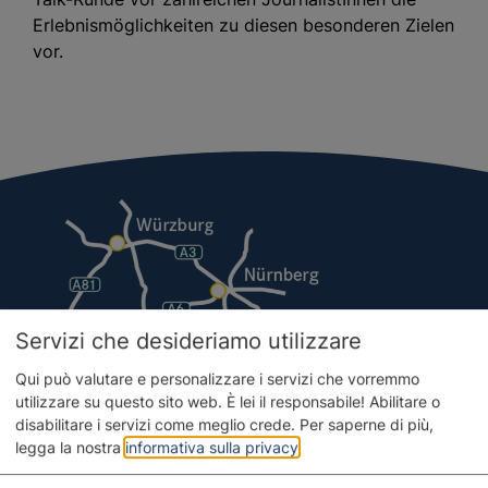
Erlebnismöglichkeiten zu diesen besonderen Zielen
vor.
Servizi che desideriamo utilizzare
Qui può valutare e personalizzare i servizi che vorremmo
utilizzare su questo sito web. È lei il responsabile! Abilitare o
disabilitare i servizi come meglio crede.
Per saperne di più,
legga la nostra
informativa sulla privacy
.