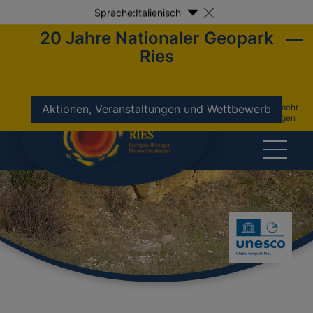
Sprache:
Italienisch
20 Jahre Nationaler Geopark
Ries
nicht mehr
Aktionen, Veranstaltungen und Wettbewerb
anzeigen