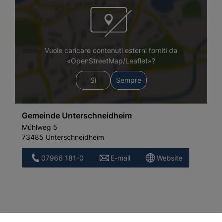
Vuole caricare contenuti esterni forniti da
«OpenStreetMap/Leaflet»?
Sì
Sempre
Gemeinde Unterschneidheim
Mühlweg 5
73485 Unterschneidheim
07966 181-0
E-mail
Website