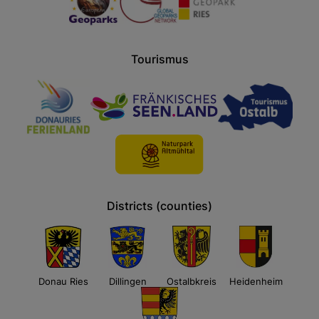
Tourismus
Districts (counties)
Donau Ries
Dillingen
Ostalbkreis
Heidenheim