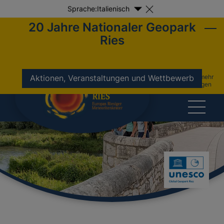
Sprache:
Italienisch
20 Jahre Nationaler Geopark
Ries
nicht mehr
Aktionen, Veranstaltungen und Wettbewerb
anzeigen