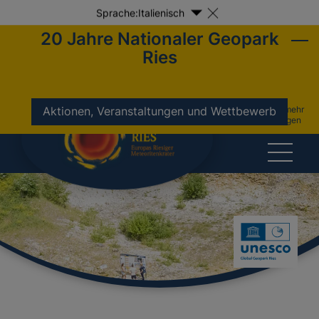
Sprache:
Italienisch
20 Jahre Nationaler Geopark
Ries
nicht mehr
Aktionen, Veranstaltungen und Wettbewerb
anzeigen