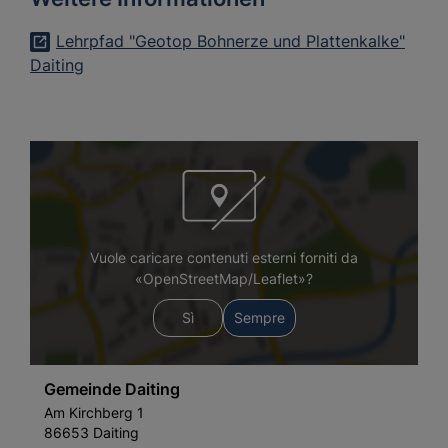
Lehrpfad "Geotop Bohnerze und Plattenkalke"
Daiting
Vuole caricare contenuti esterni forniti da
«OpenStreetMap/Leaflet»?
Sì
Sempre
Gemeinde Daiting
Am Kirchberg 1
86653 Daiting