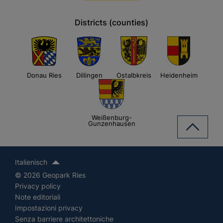
Districts (counties)
Donau Ries
Dillingen
Ostalbkreis
Heidenheim
Weißenburg-
Gunzenhausen
Italienisch
© 2026 Geopark Ries
Privacy policy
Note editoriali
Impostazioni privacy
Senza barriere architettoniche