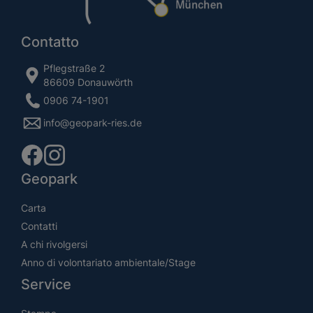
Contatto
Pflegstraße 2
86609 Donauwörth
0906 74-1901
info@geopark-ries.de
Geopark
Carta
Contatti
A chi rivolgersi
Anno di volontariato ambientale/Stage
Service