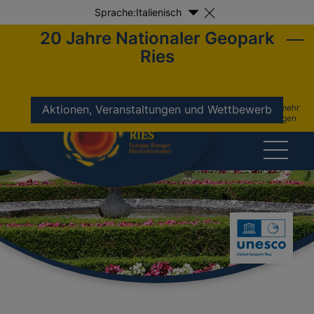
Sprache:
Italienisch
20 Jahre Nationaler Geopark
Ries
nicht mehr
Aktionen, Veranstaltungen und Wettbewerb
anzeigen