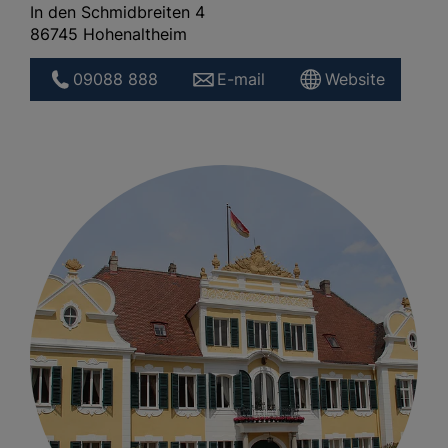
In den Schmidbreiten 4
86745 Hohenaltheim
09088 888
E-mail
Website