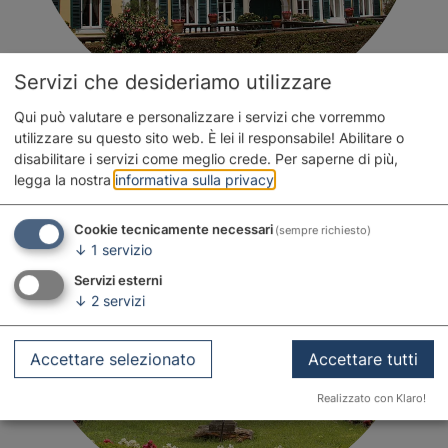
Servizi che desideriamo utilizzare
Qui può valutare e personalizzare i servizi che vorremmo
utilizzare su questo sito web. È lei il responsabile! Abilitare o
disabilitare i servizi come meglio crede.
Per saperne di più,
legga la nostra
informativa sulla privacy
.
Cookie tecnicamente necessari
(sempre richiesto)
↓
1
servizio
Servizi esterni
↓
2
servizi
Accettare selezionato
Accettare tutti
Realizzato con Klaro!