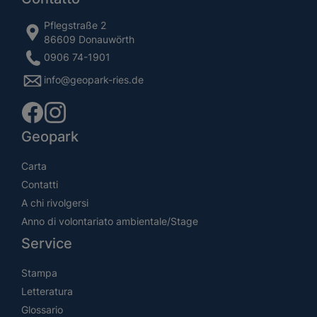
Pflegstraße 2
86609 Donauwörth
0906 74-1901
info@geopark-ries.de
Geopark
Carta
Contatti
A chi rivolgersi
Anno di volontariato ambientale/Stage
Service
Stampa
Letteratura
Glossario