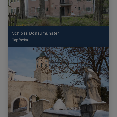
Schloss Donaumünster
Tapfheim