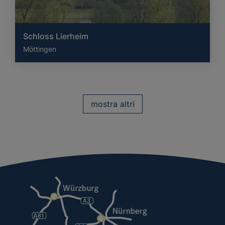
Schloss Lierheim
Möttingen
mostra altri