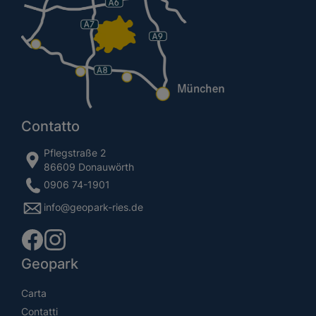
Contatto
Pflegstraße 2
86609 Donauwörth
0906 74-1901
info@geopark-ries.de
Geopark
Carta
Contatti