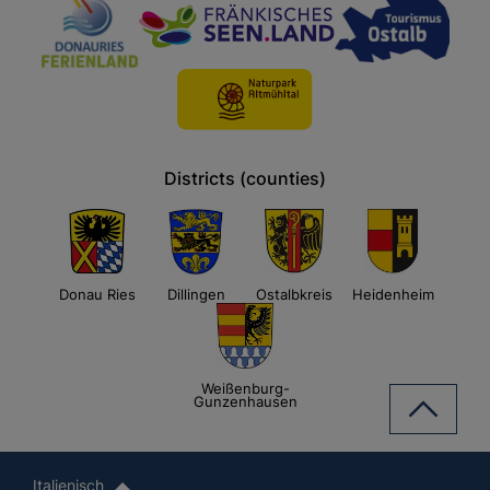
Districts (counties)
Donau Ries
Dillingen
Ostalbkreis
Heidenheim
Weißenburg-
Gunzenhausen
Italienisch