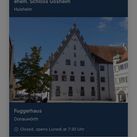
ehem. Schloss Gosheim
Huisheim
Fuggerhaus
Donauwörth
Closed, opens Lunedì at 7:30 Uhr