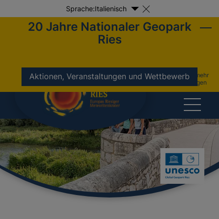
Sprache:
Italienisch
20 Jahre Nationaler Geopark
Ries
nicht mehr
Aktionen, Veranstaltungen und Wettbewerb
anzeigen